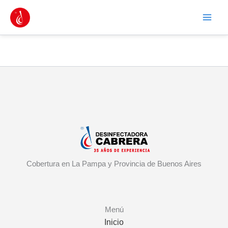
Ir
Acceso Portal Clientes
al
contenido
Cobertura en La Pampa y Provincia de Buenos Aires
Menú
Inicio